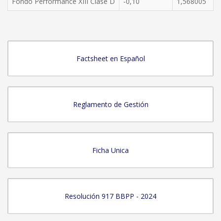
Fondo Performance XIII Clase D
-0,10
1,568005
Factsheet en Español
Reglamento de Gestión
Ficha Unica
Resolución 917 BBPP - 2024