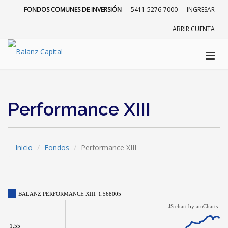
FONDOS COMUNES DE INVERSIÓN
5411-5276-7000
INGRESAR
ABRIR CUENTA
Performance XIII
Inicio
Fondos
Performance XIII
BALANZ PERFORMANCE XIII
1.568005
JS chart by amCharts
1.55