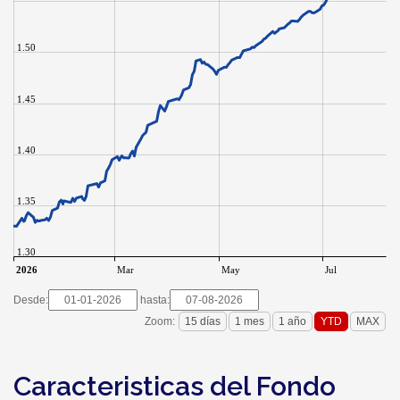
1.50
1.45
1.40
1.35
1.30
2026
Mar
May
Jul
Desde:
hasta:
Zoom:
Caracteristicas del Fondo