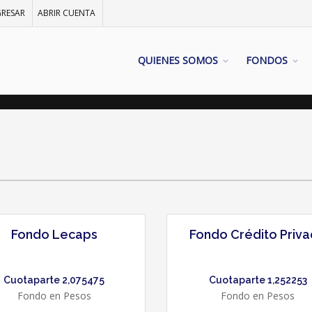
GRESAR
ABRIR CUENTA
QUIENES SOMOS
FONDOS
Fondo Lecaps
Fondo Crédito Priv
Cuotaparte 2,075475
Cuotaparte 1,252253
Fondo en Pesos
Fondo en Pesos