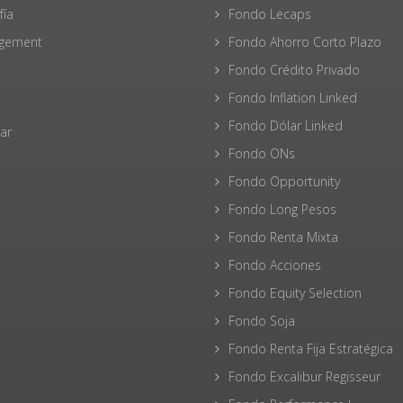
fía
Fondo Lecaps
gement
Fondo Ahorro Corto Plazo
Fondo Crédito Privado
Fondo Inflation Linked
Fondo Dólar Linked
ar
Fondo ONs
Fondo Opportunity
Fondo Long Pesos
Fondo Renta Mixta
Fondo Acciones
Fondo Equity Selection
Fondo Soja
Fondo Renta Fija Estratégica
Fondo Excalibur Regisseur