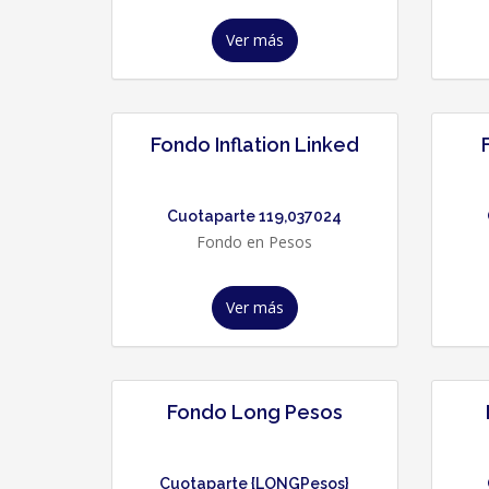
Ver más
Fondo Inflation Linked
Cuotaparte 119,037024
Fondo en Pesos
Ver más
Fondo Long Pesos
Cuotaparte {LONGPesos}