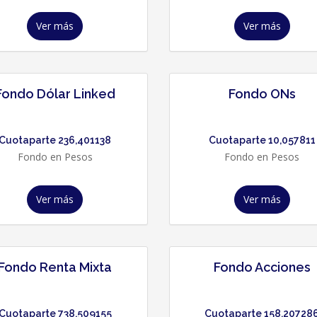
Ver más
Ver más
Fondo Dólar Linked
Fondo ONs
Cuotaparte 236,401138
Cuotaparte 10,057811
Fondo en Pesos
Fondo en Pesos
Ver más
Ver más
Fondo Renta Mixta
Fondo Acciones
Cuotaparte 738,509155
Cuotaparte 158,20728