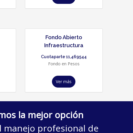
Fondo Abierto
Infraestructura
Cuotaparte 11,469544
Fondo en Pesos
Ver más
mos la mejor opción
l manejo profesional de