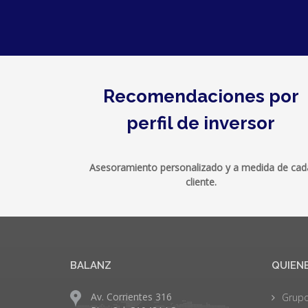
Recomendaciones por
perfil de inversor
Asesoramiento personalizado y a medida de cad
cliente.
BALANZ
QUIEN
Av. Corrientes 316
Grupo