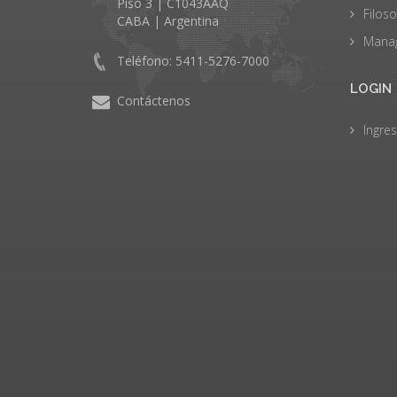
Piso 3 | C1043AAQ
Filoso
CABA | Argentina
Mana
Teléfono: 5411-5276-7000
LOGIN
Contáctenos
Ingres