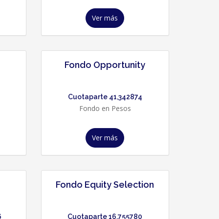
Ver más
Fondo Opportunity
Cuotaparte 41,342874
Fondo en Pesos
Ver más
Fondo Equity Selection
6
Cuotaparte 16,755780