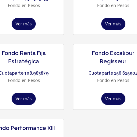
Fondo en Pesos
Fondo en Pesos
Ver más
Ver más
Fondo Renta Fija
Fondo Excalibur
Estratégica
Regisseur
Cuotaparte 108,983879
Cuotaparte 156,61590
Fondo en Pesos
Fondo en Pesos
Ver más
Ver más
ndo Performance XIII