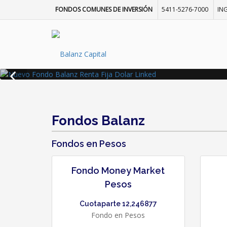
FONDOS COMUNES DE INVERSIÓN
5411-5276-7000
IN
Fondo Balanz Renta Fija (Dólar Linked)
Fondos Balanz
Fondos en Pesos
Fondo Money Market
Pesos
Cuotaparte 12,246877
Fondo en Pesos