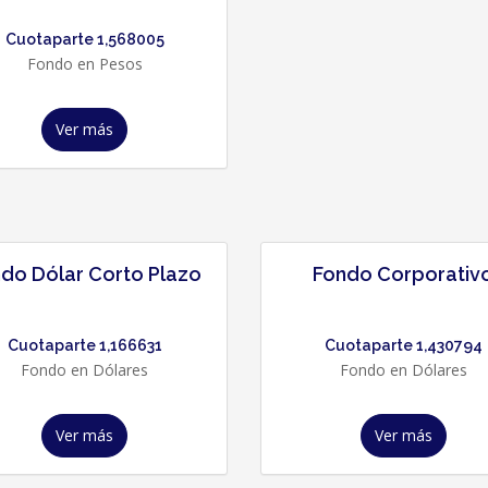
Cuotaparte 1,568005
Fondo en Pesos
Ver más
do Dólar Corto Plazo
Fondo Corporativ
Cuotaparte 1,166631
Cuotaparte 1,430794
Fondo en Dólares
Fondo en Dólares
Ver más
Ver más