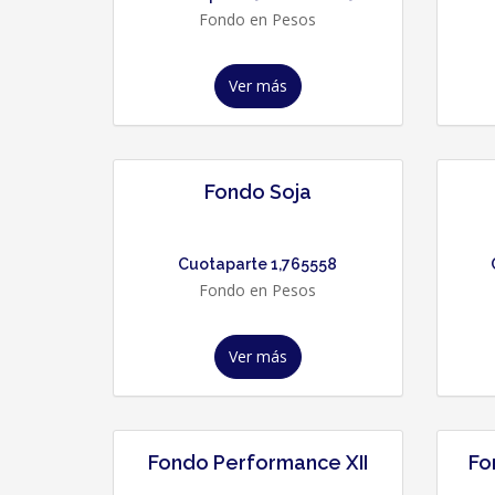
Fondo en Pesos
Ver más
Fondo Soja
Cuotaparte 1,765558
Fondo en Pesos
Ver más
Fondo Performance XII
Fo