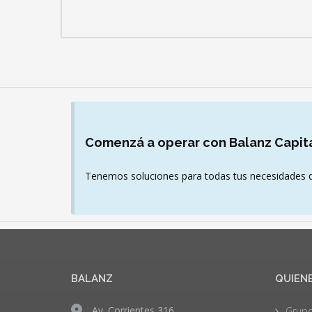
Comenzá
a operar con Balanz Capit
Tenemos soluciones para todas tus necesidades d
BALANZ
QUIEN
Av. Corrientes 316
Grupo