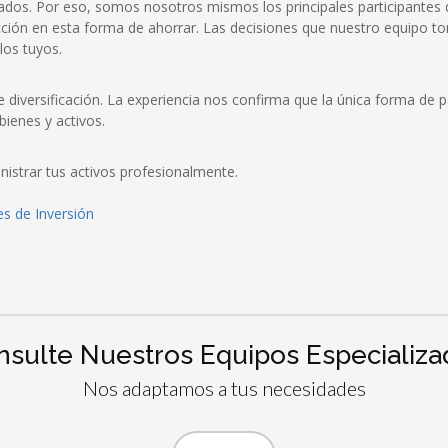
dos. Por eso, somos nosotros mismos los principales participantes d
cción en esta forma de ahorrar. Las decisiones que nuestro equipo t
os tuyos.
 diversificación. La experiencia nos confirma que la única forma de
bienes y activos.
nistrar tus activos profesionalmente.
s de Inversión
nsulte Nuestros Equipos Especializa
Nos adaptamos a tus necesidades