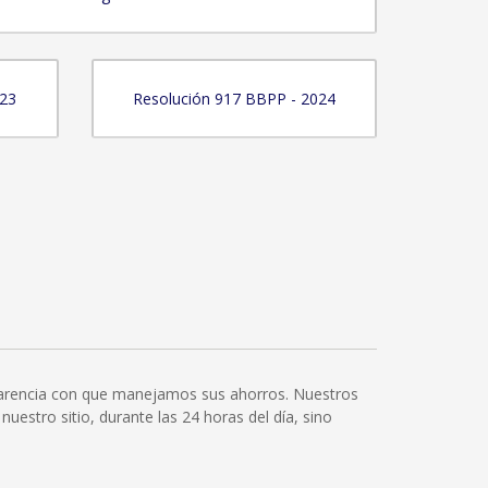
023
Resolución 917 BBPP - 2024
sparencia con que manejamos sus ahorros. Nuestros
uestro sitio, durante las 24 horas del día, sino