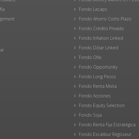
fía
Fondo Lecaps
gement
Fondo Ahorro Corto Plazo
Fondo Crédito Privado
Fondo Inflation Linked
Fondo Dólar Linked
ar
Fondo ONs
Fondo Opportunity
Fondo Long Pesos
Fondo Renta Mixta
Fondo Acciones
Fondo Equity Selection
Fondo Soja
Fondo Renta Fija Estratégica
Fondo Excalibur Regisseur