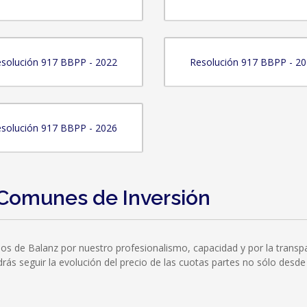
solución 917 BBPP - 2022
Resolución 917 BBPP - 2
solución 917 BBPP - 2026
Comunes de Inversión
dos de Balanz por nuestro profesionalismo, capacidad y por la tran
s seguir la evolución del precio de las cuotas partes no sólo desde n