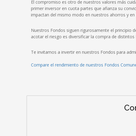
El compromiso es otro de nuestros valores más cuida
primer inversor en cuota partes que afianza su convi
impactan del mismo modo en nuestros ahorros y en l
Nuestros Fondos siguen rigurosamente el principio de
acotar el riesgo es diversificar la compra de distintos 
Te invitamos a invertir en nuestros Fondos para admi
Compare el rendimiento de nuestros Fondos Comune
Co