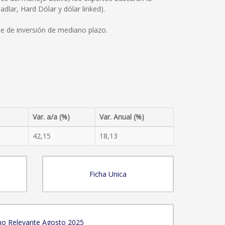
adlar, Hard Dólar y dólar linked).
te de inversión de mediano plazo.
Var. a/a (%)
Var. Anual (%)
42,15
18,13
Ficha Unica
o Relevante Agosto 2025