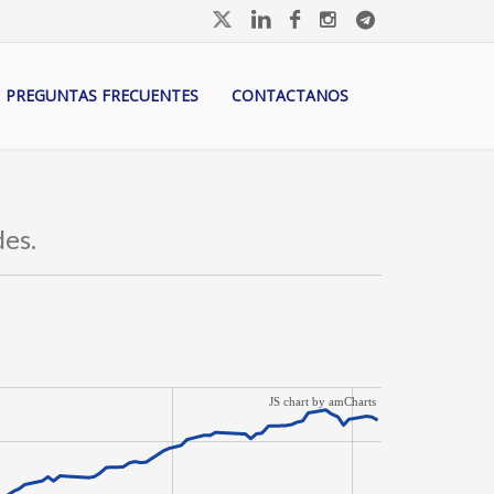
PREGUNTAS FRECUENTES
CONTACTANOS
des.
JS chart by amCharts