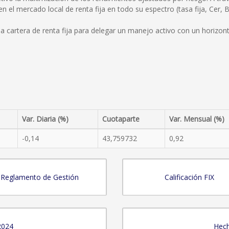
 el mercado local de renta fija en todo su espectro (tasa fija, Cer, B
na cartera de renta fija para delegar un manejo activo con un horizon
Var. Diaria (%)
Cuotaparte
Var. Mensual (%)
-0,14
43,759732
0,92
Reglamento de Gestión
Calificación FIX
2024
Hech