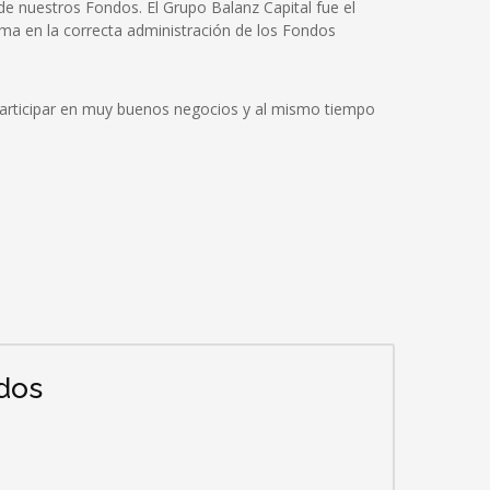
e nuestros Fondos. El Grupo Balanz Capital fue el
oma en la correcta administración de los Fondos
 participar en muy buenos negocios y al mismo tiempo
dos