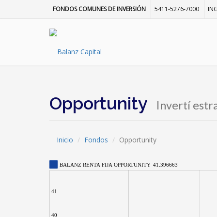
FONDOS COMUNES DE INVERSIÓN
5411-5276-7000
IN
Opportunity
Invertí est
Inicio
Fondos
Opportunity
BALANZ RENTA FIJA OPPORTUNITY
41.396663
41
40