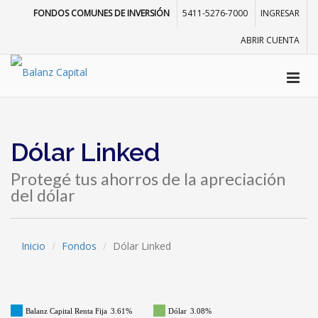
FONDOS COMUNES DE INVERSIÓN
5411-5276-7000
INGRESAR
ABRIR CUENTA
Dólar Linked
Protegé tus ahorros de la apreciación
del dólar
Inicio
Fondos
Dólar Linked
Balanz Capital Renta Fija
3.61%
Dólar
3.08%