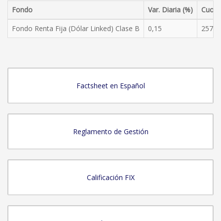
Fondo
Var. Diaria (%)
Cuota
Fondo Renta Fija (Dólar Linked) Clase B
0,15
257,9
Factsheet en Español
Reglamento de Gestión
Calificación FIX