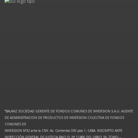
“BALANZ SOCIEDAD GERENTE DE FONDOS COMUNES DE INVERSION S.A.U. AGENTE
DE ADMINSITRACION DE PRODUCTOS DE INVERSION COLECTIVA DE FONDOS
COMUNES DE
INVERSION N°32 ante la CNV. Av. Corrientes 330 piso 1. CABA. INSCRIPTO ANTE
INSPECCIÓN GENERAL DE JUSTICIA BAJO EL N° 12486 DEL LIBRO 18, TOMO –