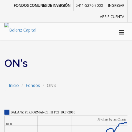
FONDOS COMUNES DE INVERSIÓN
5411-5276-7000
INGRESAR
ABRIR CUENTA
ON's
Inicio
Fondos
ON's
BALANZ PERFORMANCE III FCI
10.072908
JS chart by amCharts
10.0