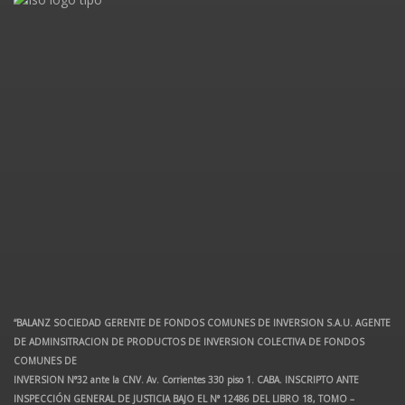
“BALANZ SOCIEDAD GERENTE DE FONDOS COMUNES DE INVERSION S.A.U. AGENTE
DE ADMINSITRACION DE PRODUCTOS DE INVERSION COLECTIVA DE FONDOS
COMUNES DE
INVERSION N°32 ante la CNV. Av. Corrientes 330 piso 1. CABA. INSCRIPTO ANTE
INSPECCIÓN GENERAL DE JUSTICIA BAJO EL N° 12486 DEL LIBRO 18, TOMO –