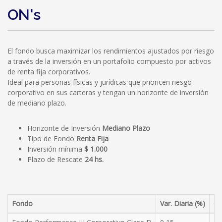
ON's
El fondo busca maximizar los rendimientos ajustados por riesgo
a través de la inversión en un portafolio compuesto por activos
de renta fija corporativos.
Ideal para personas físicas y jurídicas que prioricen riesgo
corporativo en sus carteras y tengan un horizonte de inversión
de mediano plazo.
Horizonte de Inversión
Mediano Plazo
Tipo de Fondo
Renta Fija
Inversión mínima
$ 1.000
Plazo de Rescate
24 hs.
Fondo
Var. Diaria (%)
Cu