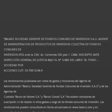
“BALANZ SOCIEDAD GERENTE DE FONDOS COMUNES DE INVERSION S.A.U. AGENTE
DE ADMINSITRACION DE PRODUCTOS DE INVERSION COLECTIVA DE FONDOS
COMUNES DE
INVERSION N°32 ante la CNV. Av. Corrientes 330 piso 1. CABA. INSCRIPTO ANTE
INSPECCIÓN GENERAL DE JUSTICIA BAJO EL N° 12486 DEL LIBRO 18, TOMO –
SOCIEDAD POR
ACCIONES CUIT: 33-70812346-9
Los rendimientos publicados son netos de gastos y honorarios del Agente de
Administración “Balanz Sociedad Gerente de Fondos Comunes de Inversión S.A.U” y de los
Agentes de
Custodia “Banco de Valores S.A.” y “Banco Comafi S.A.” No existen comisiones de
suscripción ni de rescate ni otros gastos a cargo de los fondos comunes de inversión. Los
rendimientos pueden consultarse en forma actualizada en www.balanz.com y en