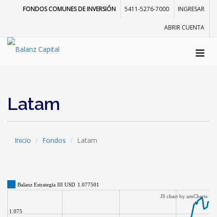
FONDOS COMUNES DE INVERSIÓN
5411-5276-7000
INGRESAR
ABRIR CUENTA
Latam
Inicio
Fondos
Latam
Balanz Estrategia III USD
1.077501
JS chart by amCharts
1.075