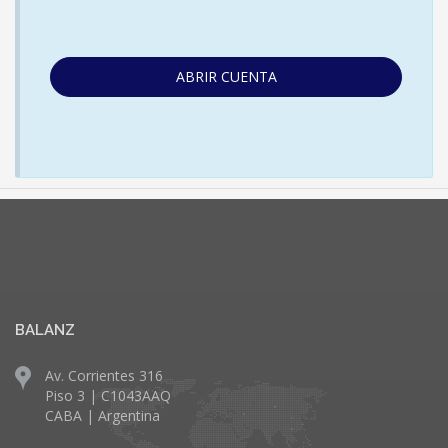
ABRIR CUENTA
BALANZ
Av. Corrientes 316
Piso 3 | C1043AAQ
CABA | Argentina