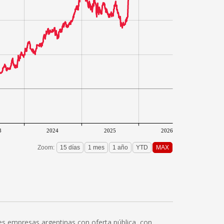
3
2024
2025
2026
Zoom:
pales empresas argentinas con oferta pública, con