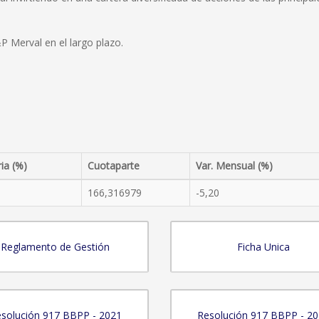
P Merval en el largo plazo.
ria (%)
Cuotaparte
Var. Mensual (%)
166,316979
-5,20
Reglamento de Gestión
Ficha Unica
solución 917 BBPP - 2021
Resolución 917 BBPP - 2