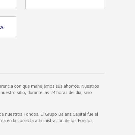
026
sparencia con que manejamos sus ahorros. Nuestros
uestro sitio, durante las 24 horas del día, sino
e nuestros Fondos. El Grupo Balanz Capital fue el
oma en la correcta administración de los Fondos