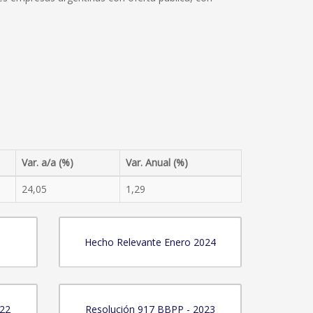
Var. a/a (%)
Var. Anual (%)
24,05
1,29
Hecho Relevante Enero 2024
022
Resolución 917 BBPP - 2023