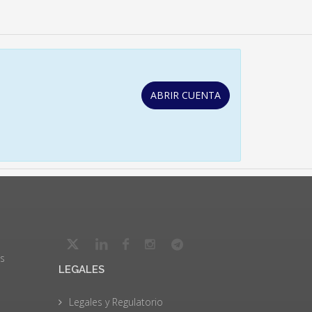
ABRIR CUENTA
s
LEGALES
Legales y Regulatorio