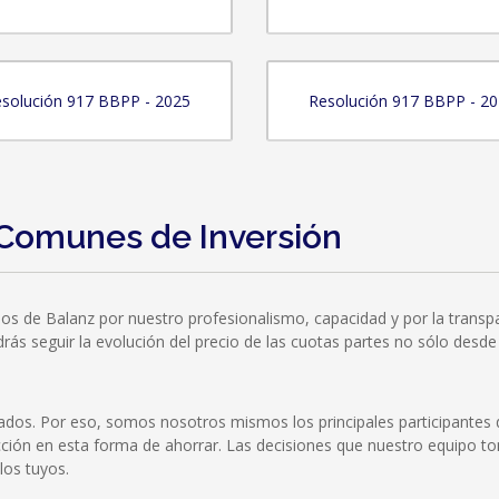
solución 917 BBPP - 2025
Resolución 917 BBPP - 2
Comunes de Inversión
dos de Balanz por nuestro profesionalismo, capacidad y por la tran
s seguir la evolución del precio de las cuotas partes no sólo desde n
dos. Por eso, somos nosotros mismos los principales participantes d
cción en esta forma de ahorrar. Las decisiones que nuestro equipo t
os tuyos.