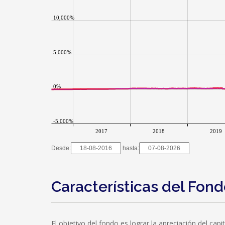
10,000%
5,000%
0%
-5,000%
2017
2018
2019
Desde:
hasta:
Características del Fon
El objetivo del fondo es lograr la apreciación del cap