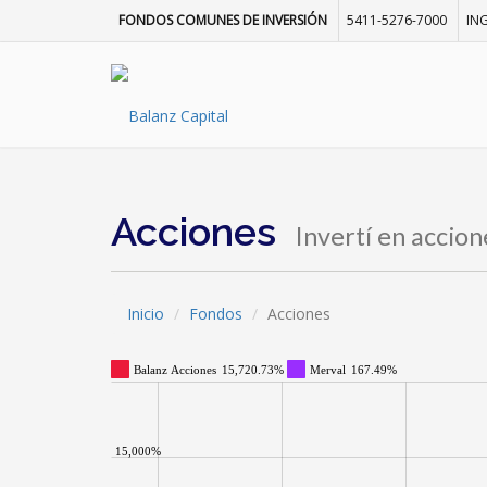
FONDOS COMUNES DE INVERSIÓN
5411-5276-7000
IN
Acciones
Invertí en accio
Inicio
Fondos
Acciones
Balanz Acciones
15,720.73%
Merval
167.49%
15,000%