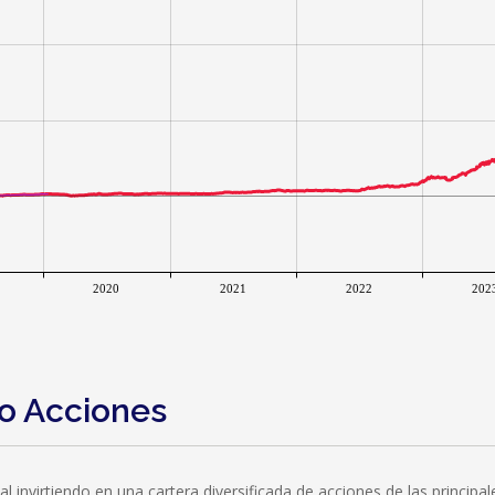
2020
2021
2022
202
do Acciones
ital invirtiendo en una cartera diversificada de acciones de las princi